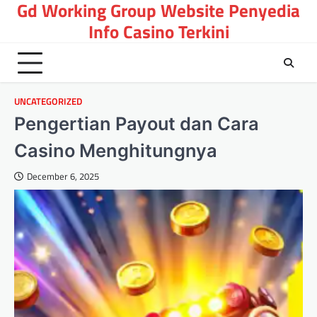
Gd Working Group Website Penyedia
Skip
to
Info Casino Terkini
content
UNCATEGORIZED
Pengertian Payout dan Cara
Casino Menghitungnya
December 6, 2025