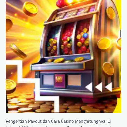
Pengertian Payout dan Cara Casino Menghitungnya. Di