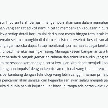
ustri hiburan telah berhasil menyempurnakan seni dalam memaha
n yang sangat adiktif namun tetap memberikan kepuasan hibur
a setiap detail kecil mulai dari suara mesin hingga tata letak k
pemain selama mungkin di dalam ekosistem tersebut. Kesadaran 
unjung agar mereka dapat tetap menikmati permainan sebagai bentu
sial pribadi mereka masing-masing. Menjaga keseimbangan antara 
aat berada di tengah gemerlap cahaya dan stimulasi audio yang s
lam merespons kemenangan serta kerugian kita dapat menjadi k
einginan impulsif dengan keputusan rasional yang telah direnca
s berkembang dengan teknologi yang lebih canggih namun prinsip
a pencarian akan sensasi dan kegembiraan akan selalu menjadi p
a di dunia penuh kejutan luar biasa ini tanpa ada batas waktu y