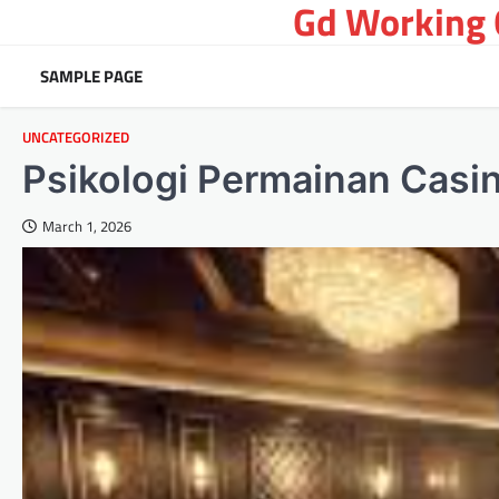
Gd Working 
Skip
to
content
SAMPLE PAGE
UNCATEGORIZED
Psikologi Permainan Casi
March 1, 2026