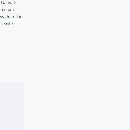
g Banyak
rmainan
mewahan dan
avorit di…