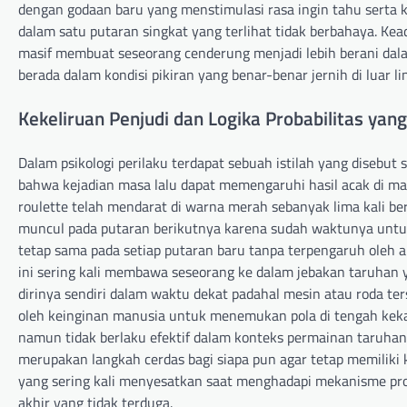
dengan godaan baru yang menstimulasi rasa ingin tahu sert
dalam satu putaran singkat yang terlihat tidak berbahaya. Ke
masif membuat seseorang cenderung menjadi lebih berani dala
berada dalam kondisi pikiran yang benar-benar jernih di luar l
Kekeliruan Penjudi dan Logika Probabilitas yang
Dalam psikologi perilaku terdapat sebuah istilah yang disebut
bahwa kejadian masa lalu dapat memengaruhi hasil acak di mas
roulette telah mendarat di warna merah sebanyak lima kali b
muncul pada putaran berikutnya karena sudah waktunya untu
tetap sama pada setiap putaran baru tanpa terpengaruh oleh ap
ini sering kali membawa seseorang ke dalam jebakan taruhan
dirinya sendiri dalam waktu dekat padahal mesin atau roda ters
oleh keinginan manusia untuk menemukan pola di tengah ke
namun tidak berlaku efektif dalam konteks permainan taruhan
merupakan langkah cerdas bagi siapa pun agar tetap memiliki k
yang sering kali menyesatkan saat menghadapi mekanisme pro
akhir yang tidak terduga.