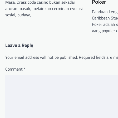
Masa. Dress code casino bukan sekadar
Poker
aturan masuk, melainkan cerminan evolusi
Panduan Leng
sosial, budaya,…
Caribbean Stu
Poker adalah 
yang populer 
Leave a Reply
Your email address will not be published.
Required fields are 
Comment
*