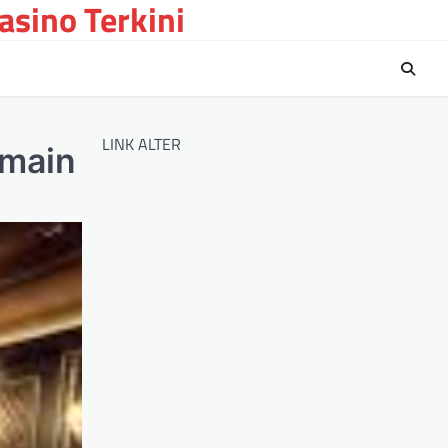
sino Terkini
LINK ALTER
emain