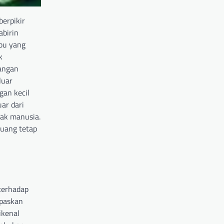
erpikir
abirin
mpu yang
k
uangan
luar
an kecil
ar dari
tak manusia.
luang tetap
terhadap
epaskan
ikenal