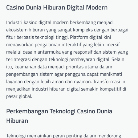
Casino Dunia Hiburan Digital Modern
Industri kasino digital modern berkembang menjadi
ekosistem hiburan yang sangat kompleks dengan berbagai
fitur berbasis teknologi tinggi. Platform digital kini
menawarkan pengalaman interaktif yang lebih imersif
melalui desain antarmuka yang responsif dan sistem yang
terintegrasi dengan teknologi pembayaran digital. Selain
itu, keamanan data menjadi prioritas utama dalam
pengembangan sistem agar pengguna dapat menikmati
layanan dengan lebih aman dan nyaman. Transformasi ini
menjadikan industri hiburan digital semakin kompetitif di
pasar global.
Perkembangan Teknologi Casino Dunia
Hiburan
Teknologi memainkan peran penting dalam mendorong