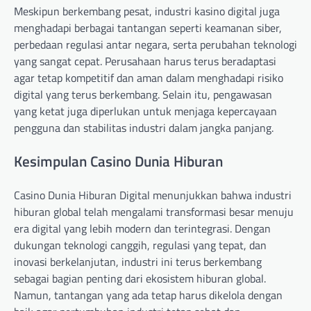
Meskipun berkembang pesat, industri kasino digital juga
menghadapi berbagai tantangan seperti keamanan siber,
perbedaan regulasi antar negara, serta perubahan teknologi
yang sangat cepat. Perusahaan harus terus beradaptasi
agar tetap kompetitif dan aman dalam menghadapi risiko
digital yang terus berkembang. Selain itu, pengawasan
yang ketat juga diperlukan untuk menjaga kepercayaan
pengguna dan stabilitas industri dalam jangka panjang.
Kesimpulan Casino Dunia Hiburan
Casino Dunia Hiburan Digital menunjukkan bahwa industri
hiburan global telah mengalami transformasi besar menuju
era digital yang lebih modern dan terintegrasi. Dengan
dukungan teknologi canggih, regulasi yang tepat, dan
inovasi berkelanjutan, industri ini terus berkembang
sebagai bagian penting dari ekosistem hiburan global.
Namun, tantangan yang ada tetap harus dikelola dengan