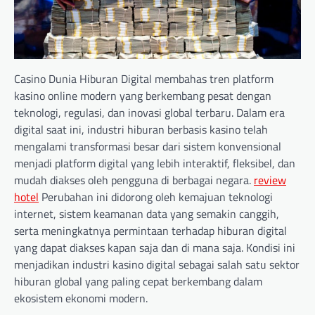
Casino Dunia Hiburan Digital membahas tren platform
kasino online modern yang berkembang pesat dengan
teknologi, regulasi, dan inovasi global terbaru. Dalam era
digital saat ini, industri hiburan berbasis kasino telah
mengalami transformasi besar dari sistem konvensional
menjadi platform digital yang lebih interaktif, fleksibel, dan
mudah diakses oleh pengguna di berbagai negara.
review
hotel
Perubahan ini didorong oleh kemajuan teknologi
internet, sistem keamanan data yang semakin canggih,
serta meningkatnya permintaan terhadap hiburan digital
yang dapat diakses kapan saja dan di mana saja. Kondisi ini
menjadikan industri kasino digital sebagai salah satu sektor
hiburan global yang paling cepat berkembang dalam
ekosistem ekonomi modern.