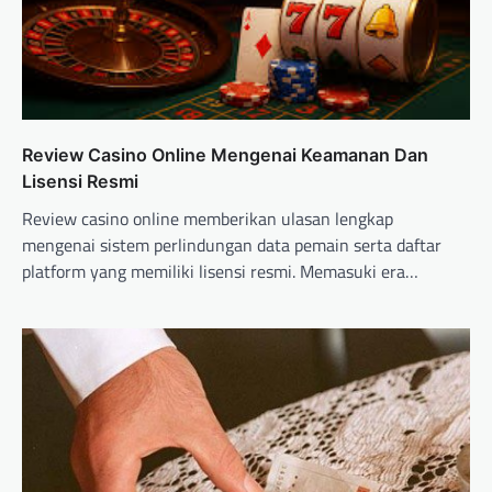
Review Casino Online Mengenai Keamanan Dan
Lisensi Resmi
Review casino online memberikan ulasan lengkap
mengenai sistem perlindungan data pemain serta daftar
platform yang memiliki lisensi resmi. Memasuki era…