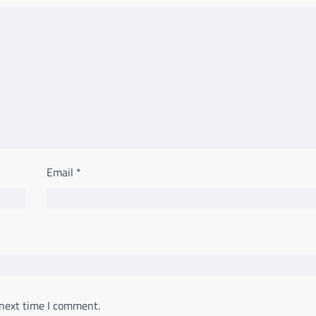
Email
*
 next time I comment.