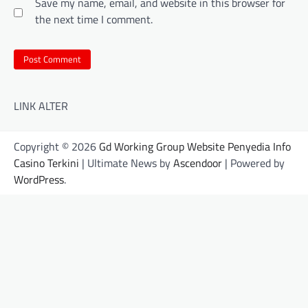
Save my name, email, and website in this browser for
the next time I comment.
LINK ALTER
Copyright © 2026
Gd Working Group Website Penyedia Info
Casino Terkini
| Ultimate News by
Ascendoor
| Powered by
WordPress
.