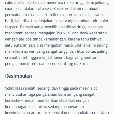
cukup besar, serta siap menerima risiko tinggi demi peluang
cuan besar dalam satu sesi. Karakteristik ini membuat
permainan terasa seperti roller coaster: lama sekali tanpa
hasil, lalu tiba-tiba lonjakan besar yang membuat adrenalin
terpacu. Pemain yang memilih volatilitas tinggi biasanya
menikmati sensasi mengejar “big win” dan tidak keberatan
dengan periode tanpa kemenangan, karena tahu bahwa
satu putaran saja bisa mengubah nasib. Slot jenis ini sering
memiliki max win yang sangat tinggi dan fitur bonus paling
dramatis, sehingga menjadi favorit bagi yang mencari
pengalaman intens dan potensi untung maksimal.
Kesimpulan
Volatilitas rendah, sedang, dan tinggi pada mesin slot
menciptakan tiga pengalaman bermain yang sangat
berbeda—rendah memberikan stabilitas dengan
kemenangan kecil rutin, sedang menawarkan
keseimbangan antara frekuensi dan nilai hadiah, sementara