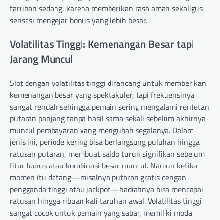
taruhan sedang, karena memberikan rasa aman sekaligus
sensasi mengejar bonus yang lebih besar.
Volatilitas Tinggi: Kemenangan Besar tapi
Jarang Muncul
Slot dengan volatilitas tinggi dirancang untuk memberikan
kemenangan besar yang spektakuler, tapi frekuensinya
sangat rendah sehingga pemain sering mengalami rentetan
putaran panjang tanpa hasil sama sekali sebelum akhirnya
muncul pembayaran yang mengubah segalanya. Dalam
jenis ini, periode kering bisa berlangsung puluhan hingga
ratusan putaran, membuat saldo turun signifikan sebelum
fitur bonus atau kombinasi besar muncul. Namun ketika
momen itu datang—misalnya putaran gratis dengan
pengganda tinggi atau jackpot—hadiahnya bisa mencapai
ratusan hingga ribuan kali taruhan awal. Volatilitas tinggi
sangat cocok untuk pemain yang sabar, memiliki modal