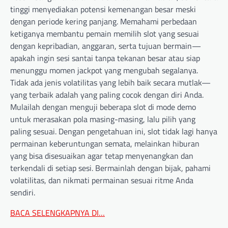
tinggi menyediakan potensi kemenangan besar meski
dengan periode kering panjang. Memahami perbedaan
ketiganya membantu pemain memilih slot yang sesuai
dengan kepribadian, anggaran, serta tujuan bermain—
apakah ingin sesi santai tanpa tekanan besar atau siap
menunggu momen jackpot yang mengubah segalanya.
Tidak ada jenis volatilitas yang lebih baik secara mutlak—
yang terbaik adalah yang paling cocok dengan diri Anda.
Mulailah dengan menguji beberapa slot di mode demo
untuk merasakan pola masing-masing, lalu pilih yang
paling sesuai. Dengan pengetahuan ini, slot tidak lagi hanya
permainan keberuntungan semata, melainkan hiburan
yang bisa disesuaikan agar tetap menyenangkan dan
terkendali di setiap sesi. Bermainlah dengan bijak, pahami
volatilitas, dan nikmati permainan sesuai ritme Anda
sendiri.
BACA SELENGKAPNYA DI…