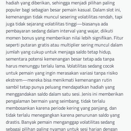
hadiah yang diberikan, sehingga menjadi pilihan paling
populer bagi sebagian besar pemain kasual. Dalam slot ini,
kemenangan tidak muncul sesering volatilitas rendah, tapi
juga tidak sejarang volatilitas tinggi—biasanya ada
pembayaran sedang dalam interval yang wajar, diikuti
momen bonus yang memberikan nilai lebih signifikan. Fitur
seperti putaran gratis atau multiplier sering muncul dalam
jumlah yang cukup untuk menjaga saldo tetap hidup,
sementara potensi kemenangan besar tetap ada tanpa
harus menunggu terlalu lama. Volatilitas sedang cocok
untuk pemain yang ingin merasakan variasi tanpa risiko
ekstrem—mereka bisa menikmati kemenangan rutin
sambil tetap punya peluang mendapatkan hadiah yang
menggandakan saldo dalam satu sesi. Jenis ini memberikan
pengalaman bermain yang seimbang, tidak terlalu
membosankan karena periode kering yang panjang, dan
tidak terlalu menegangkan karena penurunan saldo yang
drastis. Banyak pemain menganggap volatilitas sedang
sebagai pilihan paling nyaman untuk sesi harian dengan