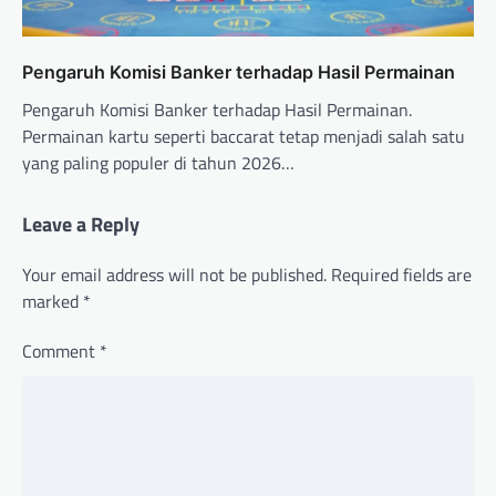
Pengaruh Komisi Banker terhadap Hasil Permainan
Pengaruh Komisi Banker terhadap Hasil Permainan.
Permainan kartu seperti baccarat tetap menjadi salah satu
yang paling populer di tahun 2026…
Leave a Reply
Your email address will not be published.
Required fields are
marked
*
Comment
*