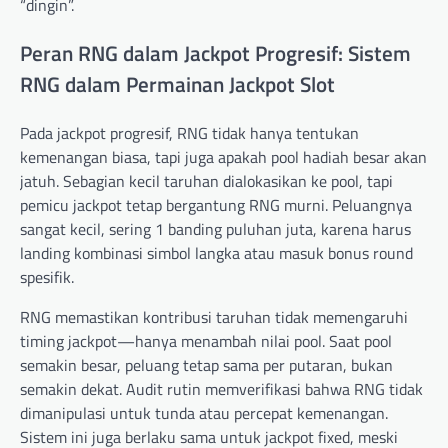
“dingin”.
Peran RNG dalam Jackpot Progresif: Sistem
RNG dalam Permainan Jackpot Slot
Pada jackpot progresif, RNG tidak hanya tentukan
kemenangan biasa, tapi juga apakah pool hadiah besar akan
jatuh. Sebagian kecil taruhan dialokasikan ke pool, tapi
pemicu jackpot tetap bergantung RNG murni. Peluangnya
sangat kecil, sering 1 banding puluhan juta, karena harus
landing kombinasi simbol langka atau masuk bonus round
spesifik.
RNG memastikan kontribusi taruhan tidak memengaruhi
timing jackpot—hanya menambah nilai pool. Saat pool
semakin besar, peluang tetap sama per putaran, bukan
semakin dekat. Audit rutin memverifikasi bahwa RNG tidak
dimanipulasi untuk tunda atau percepat kemenangan.
Sistem ini juga berlaku sama untuk jackpot fixed, meski