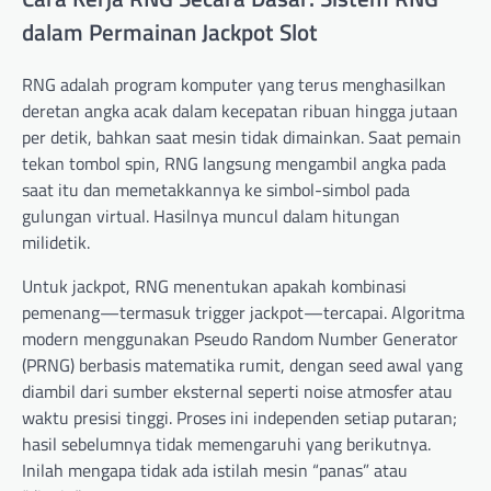
dalam Permainan Jackpot Slot
RNG adalah program komputer yang terus menghasilkan
deretan angka acak dalam kecepatan ribuan hingga jutaan
per detik, bahkan saat mesin tidak dimainkan. Saat pemain
tekan tombol spin, RNG langsung mengambil angka pada
saat itu dan memetakkannya ke simbol-simbol pada
gulungan virtual. Hasilnya muncul dalam hitungan
milidetik.
Untuk jackpot, RNG menentukan apakah kombinasi
pemenang—termasuk trigger jackpot—tercapai. Algoritma
modern menggunakan Pseudo Random Number Generator
(PRNG) berbasis matematika rumit, dengan seed awal yang
diambil dari sumber eksternal seperti noise atmosfer atau
waktu presisi tinggi. Proses ini independen setiap putaran;
hasil sebelumnya tidak memengaruhi yang berikutnya.
Inilah mengapa tidak ada istilah mesin “panas” atau