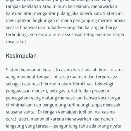
tampak kelelahan atau minum berlebihan, menawarkan
bantuan atau mengantar pulang jika diperlukan. Sistem ini
menciptakan lingkungan di mana pengunjung merasa aman
secara finansial dan pribadi—uang dan barang berharga
terlindungi, sementara interaksi sosial tetap nyaman tanpa
rasa takut.
Kesimpulan
Sistem keamanan ketat di casino darat adalah kunci utama
yang membuat tempat ini tetap nyaman dan terpercaya
sebagai destinasi hiburan malam. Kombinasi teknologi
pengawasan modern, petugas terlatih, dan prosedur
pencegahan yang matang memastikan bahwa kecurangan
diminimalkan dan pengunjung terlindungi tanpa merusak
suasana santai. Di tengah kemajuan judi online, casino
darat justru menonjol karena menawarkan keamanan
langsung yang terasa—pengunjung tahu ada orang nyata