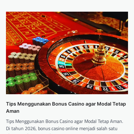
Tips Menggunakan Bonus Casino agar Modal Tetap
Aman
Tips Menggunakan Bonus Casino agar Modal Tetap Aman.
Di tahun 2026, bonus casino online menjadi salah satu