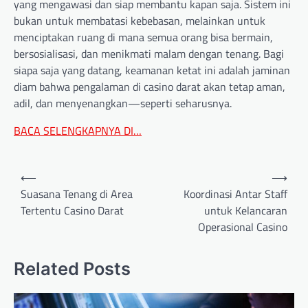
yang mengawasi dan siap membantu kapan saja. Sistem ini
bukan untuk membatasi kebebasan, melainkan untuk
menciptakan ruang di mana semua orang bisa bermain,
bersosialisasi, dan menikmati malam dengan tenang. Bagi
siapa saja yang datang, keamanan ketat ini adalah jaminan
diam bahwa pengalaman di casino darat akan tetap aman,
adil, dan menyenangkan—seperti seharusnya.
BACA SELENGKAPNYA DI…
P
⟵
⟶
o
Suasana Tenang di Area
Koordinasi Antar Staff
Tertentu Casino Darat
untuk Kelancaran
s
Operasional Casino
t
n
Related Posts
a
v