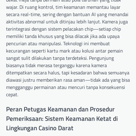
wajar. Di ruang kontrol, tim keamanan memantau layar
secara real-time, sering dengan bantuan AI yang menandai
aktivitas abnormal untuk ditinjau lebih lanjut. Kamera juga
terintegrasi dengan sistem pelacakan chip—setiap chip
memiliki tanda khusus yang bisa dilacak jika ada upaya
pencurian atau manipulasi. Teknologi ini membuat
kecurangan seperti kartu mark atau kolusi antar pemain
sangat sulit dilakukan tanpa terdeteksi. Pengunjung
biasanya tidak merasa terganggu karena kamera
ditempatkan secara halus, tapi kesadaran bahwa semuanya
diawasi justru memberikan rasa aman—tidak ada yang bisa
mengganggu permainan atau mencuri tanpa konsekuensi
cepat.
Peran Petugas Keamanan dan Prosedur
Pemeriksaan: Sistem Keamanan Ketat di
Lingkungan Casino Darat