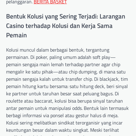
pelanggaran.
BERITA BASKET
Bentuk Kolusi yang Sering Terjadi: Larangan
Casino terhadap Kolusi dan Kerja Sama
Pemain
Kolusi muncul dalam berbagai bentuk, tergantung
permainan. Di poker, paling umum adalah soft play—
pemain sengaja main lemah terhadap partner agar chip
mengalir ke satu pihak—atau chip dumping, di mana satu
pemain sengaja kalah untuk transfer chip. Di blackjack, tim
pemain hitung kartu bersama: satu hitung deck, beri sinyal
ke partner untuk taruhan besar saat peluang bagus. Di
roulette atau baccarat, kolusi bisa berupa sinyal taruhan
antar pemain untuk manipulasi odds. Bentuk lain termasuk
berbagi informasi via ponsel atau gestur halus di meja.
Kolusi sering melibatkan sindikat terorganisir yang incar
keuntungan besar dalam waktu singkat. Meski terlihat