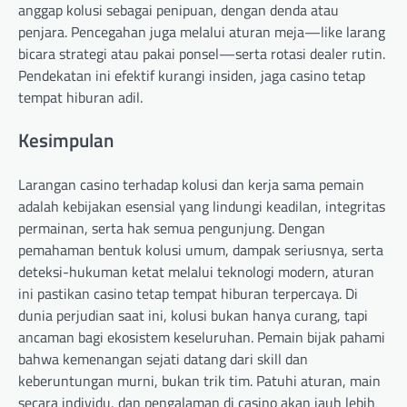
anggap kolusi sebagai penipuan, dengan denda atau
penjara. Pencegahan juga melalui aturan meja—like larang
bicara strategi atau pakai ponsel—serta rotasi dealer rutin.
Pendekatan ini efektif kurangi insiden, jaga casino tetap
tempat hiburan adil.
Kesimpulan
Larangan casino terhadap kolusi dan kerja sama pemain
adalah kebijakan esensial yang lindungi keadilan, integritas
permainan, serta hak semua pengunjung. Dengan
pemahaman bentuk kolusi umum, dampak seriusnya, serta
deteksi-hukuman ketat melalui teknologi modern, aturan
ini pastikan casino tetap tempat hiburan terpercaya. Di
dunia perjudian saat ini, kolusi bukan hanya curang, tapi
ancaman bagi ekosistem keseluruhan. Pemain bijak pahami
bahwa kemenangan sejati datang dari skill dan
keberuntungan murni, bukan trik tim. Patuhi aturan, main
secara individu, dan pengalaman di casino akan jauh lebih