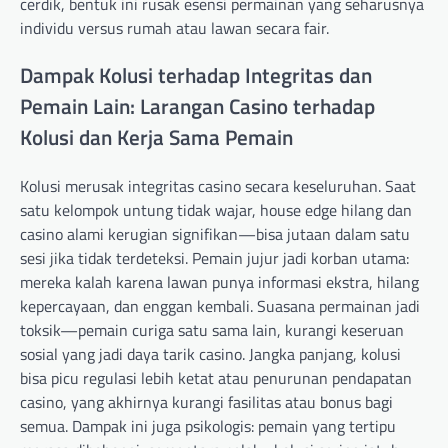
cerdik, bentuk ini rusak esensi permainan yang seharusnya
individu versus rumah atau lawan secara fair.
Dampak Kolusi terhadap Integritas dan
Pemain Lain: Larangan Casino terhadap
Kolusi dan Kerja Sama Pemain
Kolusi merusak integritas casino secara keseluruhan. Saat
satu kelompok untung tidak wajar, house edge hilang dan
casino alami kerugian signifikan—bisa jutaan dalam satu
sesi jika tidak terdeteksi. Pemain jujur jadi korban utama:
mereka kalah karena lawan punya informasi ekstra, hilang
kepercayaan, dan enggan kembali. Suasana permainan jadi
toksik—pemain curiga satu sama lain, kurangi keseruan
sosial yang jadi daya tarik casino. Jangka panjang, kolusi
bisa picu regulasi lebih ketat atau penurunan pendapatan
casino, yang akhirnya kurangi fasilitas atau bonus bagi
semua. Dampak ini juga psikologis: pemain yang tertipu