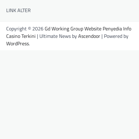
LINK ALTER
Copyright © 2026
Gd Working Group Website Penyedia Info
Casino Terkini
| Ultimate News by
Ascendoor
| Powered by
WordPress
.