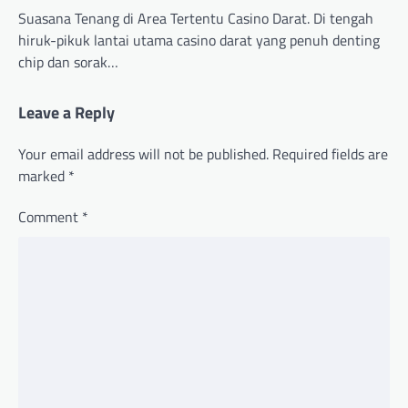
Suasana Tenang di Area Tertentu Casino Darat. Di tengah
hiruk-pikuk lantai utama casino darat yang penuh denting
chip dan sorak…
Leave a Reply
Your email address will not be published.
Required fields are
marked
*
Comment
*