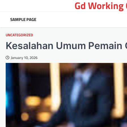
Gd Working 
Skip
to
content
SAMPLE PAGE
UNCATEGORIZED
Kesalahan Umum Pemain 
January 10, 2026