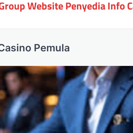
Group Website Penyedia Info Ca
Casino Pemula