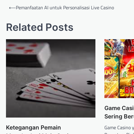
P
⟵
Pemanfaatan AI untuk Personalisasi Live Casino
o
s
Related Posts
t
n
a
v
i
g
a
t
i
Game Casi
o
Sering Be
n
Game Casino y
Ketegangan Pemain