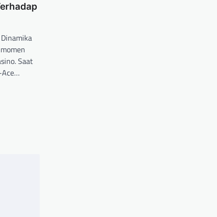
Terhadap
 Dinamika
ah momen
sino. Saat
g-Ace…