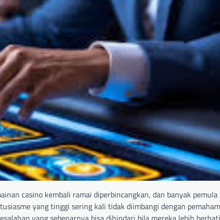
nan casino kembali ramai diperbincangkan, dan banyak pemula t
tusiasme yang tinggi sering kali tidak diimbangi dengan pemaha
salahan yang sebenarnya bisa dihindari bila mereka lebih berhati