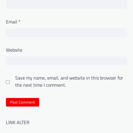
Email
*
Website
Save my name, email, and website in this browser for
the next time I comment.
LINK ALTER