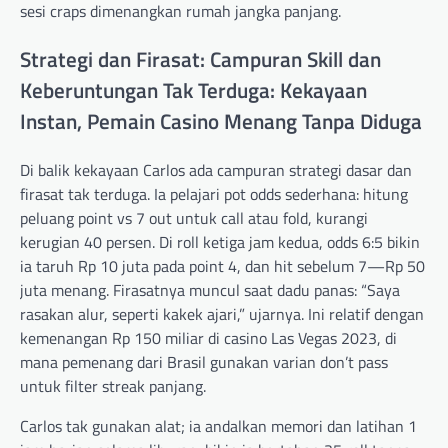
sesi craps dimenangkan rumah jangka panjang.
Strategi dan Firasat: Campuran Skill dan
Keberuntungan Tak Terduga: Kekayaan
Instan, Pemain Casino Menang Tanpa Diduga
Di balik kekayaan Carlos ada campuran strategi dasar dan
firasat tak terduga. Ia pelajari pot odds sederhana: hitung
peluang point vs 7 out untuk call atau fold, kurangi
kerugian 40 persen. Di roll ketiga jam kedua, odds 6:5 bikin
ia taruh Rp 10 juta pada point 4, dan hit sebelum 7—Rp 50
juta menang. Firasatnya muncul saat dadu panas: “Saya
rasakan alur, seperti kakek ajari,” ujarnya. Ini relatif dengan
kemenangan Rp 150 miliar di casino Las Vegas 2023, di
mana pemenang dari Brasil gunakan varian don’t pass
untuk filter streak panjang.
Carlos tak gunakan alat; ia andalkan memori dan latihan 1