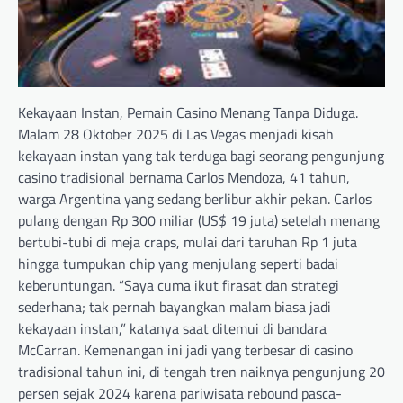
Kekayaan Instan, Pemain Casino Menang Tanpa Diduga.
Malam 28 Oktober 2025 di Las Vegas menjadi kisah
kekayaan instan yang tak terduga bagi seorang pengunjung
casino tradisional bernama Carlos Mendoza, 41 tahun,
warga Argentina yang sedang berlibur akhir pekan. Carlos
pulang dengan Rp 300 miliar (US$ 19 juta) setelah menang
bertubi-tubi di meja craps, mulai dari taruhan Rp 1 juta
hingga tumpukan chip yang menjulang seperti badai
keberuntungan. “Saya cuma ikut firasat dan strategi
sederhana; tak pernah bayangkan malam biasa jadi
kekayaan instan,” katanya saat ditemui di bandara
McCarran. Kemenangan ini jadi yang terbesar di casino
tradisional tahun ini, di tengah tren naiknya pengunjung 20
persen sejak 2024 karena pariwisata rebound pasca-