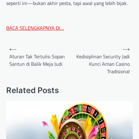
seperti ini—bukan akhir pesta, tapi awal yang lebih bijak.
BACA SELENGKAPNYA DI…
P
⟵
⟶
o
Aturan Tak Tertulis: Sopan
Kedisiplinan Security Jadi
Santun di Balik Meja Judi
Kunci Aman Casino
s
Tradisional
t
n
Related Posts
a
v
i
g
a