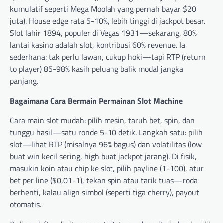
kumulatif seperti Mega Moolah yang pernah bayar $20
juta). House edge rata 5-10%, lebih tinggi di jackpot besar.
Slot lahir 1894, populer di Vegas 1931—sekarang, 80%
lantai kasino adalah slot, kontribusi 60% revenue. Ia
sederhana: tak perlu lawan, cukup hoki—tapi RTP (return
to player) 85-98% kasih peluang balik modal jangka
panjang.
Bagaimana Cara Bermain Permainan Slot Machine
Cara main slot mudah: pilih mesin, taruh bet, spin, dan
tunggu hasil—satu ronde 5-10 detik. Langkah satu: pilih
slot—lihat RTP (misalnya 96% bagus) dan volatilitas (low
buat win kecil sering, high buat jackpot jarang). Di fisik,
masukin koin atau chip ke slot, pilih payline (1-100), atur
bet per line ($0,01-1), tekan spin atau tarik tuas—roda
berhenti, kalau align simbol (seperti tiga cherry), payout
otomatis.