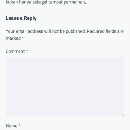
bukan hanya sebagai tempat permainan,…
Leave a Reply
Your email address will not be published.
Required fields are
marked
*
Comment
*
Name
*