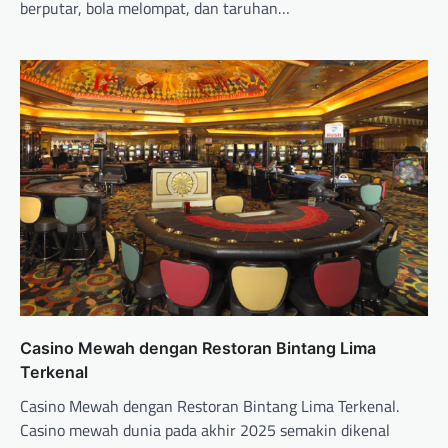
berputar, bola melompat, dan taruhan…
Casino Mewah dengan Restoran Bintang Lima
Terkenal
Casino Mewah dengan Restoran Bintang Lima Terkenal.
Casino mewah dunia pada akhir 2025 semakin dikenal