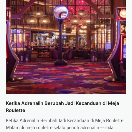
Ketika Adrenalin Berubah Jadi Kecanduan di Meja
Roulette
Ketika Adrenalin Berubah Jadi Kecanduan di Meja Roulette.
Malam di meja roulette selalu penuh adrenalin—roda