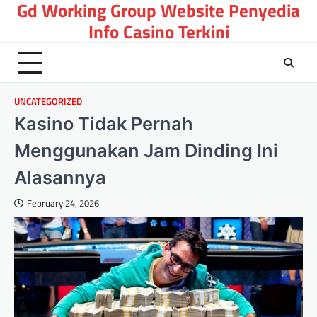
Gd Working Group Website Penyedia
Skip
to
Info Casino Terkini
content
UNCATEGORIZED
Kasino Tidak Pernah
Menggunakan Jam Dinding Ini
Alasannya
February 24, 2026