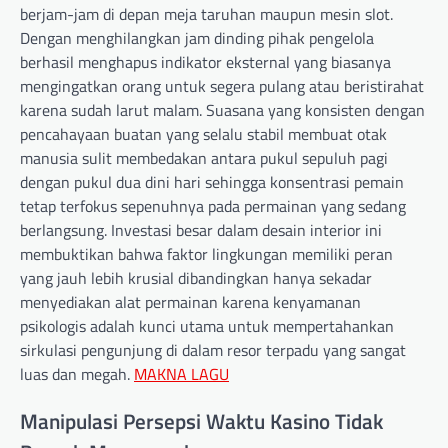
berjam-jam di depan meja taruhan maupun mesin slot.
Dengan menghilangkan jam dinding pihak pengelola
berhasil menghapus indikator eksternal yang biasanya
mengingatkan orang untuk segera pulang atau beristirahat
karena sudah larut malam. Suasana yang konsisten dengan
pencahayaan buatan yang selalu stabil membuat otak
manusia sulit membedakan antara pukul sepuluh pagi
dengan pukul dua dini hari sehingga konsentrasi pemain
tetap terfokus sepenuhnya pada permainan yang sedang
berlangsung. Investasi besar dalam desain interior ini
membuktikan bahwa faktor lingkungan memiliki peran
yang jauh lebih krusial dibandingkan hanya sekadar
menyediakan alat permainan karena kenyamanan
psikologis adalah kunci utama untuk mempertahankan
sirkulasi pengunjung di dalam resor terpadu yang sangat
luas dan megah.
MAKNA LAGU
Manipulasi Persepsi Waktu Kasino Tidak