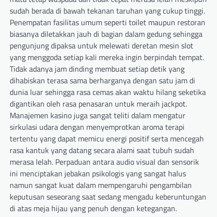
sudah berada di bawah tekanan taruhan yang cukup tinggi.
Penempatan fasilitas umum seperti toilet maupun restoran
biasanya diletakkan jauh di bagian dalam gedung sehingga
pengunjung dipaksa untuk melewati deretan mesin slot
yang menggoda setiap kali mereka ingin berpindah tempat.
Tidak adanya jam dinding membuat setiap detik yang
dihabiskan terasa sama berharganya dengan satu jam di
dunia luar sehingga rasa cemas akan waktu hilang seketika
digantikan oleh rasa penasaran untuk meraih jackpot.
Manajemen kasino juga sangat teliti dalam mengatur
sirkulasi udara dengan menyemprotkan aroma terapi
tertentu yang dapat memicu energi positif serta mencegah
rasa kantuk yang datang secara alami saat tubuh sudah
merasa lelah. Perpaduan antara audio visual dan sensorik
ini menciptakan jebakan psikologis yang sangat halus
namun sangat kuat dalam mempengaruhi pengambilan
keputusan seseorang saat sedang mengadu keberuntungan
di atas meja hijau yang penuh dengan ketegangan.