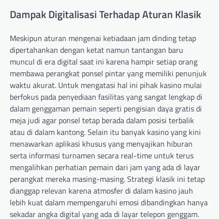
Dampak Digitalisasi Terhadap Aturan Klasik
Meskipun aturan mengenai ketiadaan jam dinding tetap
dipertahankan dengan ketat namun tantangan baru
muncul di era digital saat ini karena hampir setiap orang
membawa perangkat ponsel pintar yang memiliki penunjuk
waktu akurat. Untuk mengatasi hal ini pihak kasino mulai
berfokus pada penyediaan fasilitas yang sangat lengkap di
dalam genggaman pemain seperti pengisian daya gratis di
meja judi agar ponsel tetap berada dalam posisi terbalik
atau di dalam kantong. Selain itu banyak kasino yang kini
menawarkan aplikasi khusus yang menyajikan hiburan
serta informasi turnamen secara real-time untuk terus
mengalihkan perhatian pemain dari jam yang ada di layar
perangkat mereka masing-masing. Strategi klasik ini tetap
dianggap relevan karena atmosfer di dalam kasino jauh
lebih kuat dalam mempengaruhi emosi dibandingkan hanya
sekadar angka digital yang ada di layar telepon genggam.