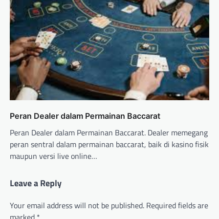
Peran Dealer dalam Permainan Baccarat
Peran Dealer dalam Permainan Baccarat. Dealer memegang
peran sentral dalam permainan baccarat, baik di kasino fisik
maupun versi live online…
Leave a Reply
Your email address will not be published.
Required fields are
marked
*