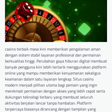
casino terbaik masa kini memberikan pengalaman aman
dengan sistem stabil layanan profesional dan permainan
berkualitas tinggi. Perubahan gaya hiburan digital membuat
banyak pengguna kini lebih tertarik menggunakan platform
online yang mampu memberikan kenyamanan sekaligus
keamanan dalam satu layanan lengkap. Situs casino
modern menjadi pilihan utama bagi pemain yang ingin
menikmati permainan dengan akses yang lebih cepat serta
dukungan teknologi terbaru yang membuat seluruh
aktivitas berjalan lancar tanpa hambatan. Platform
terpercaya biasanya dirancang dengan tampilan yang