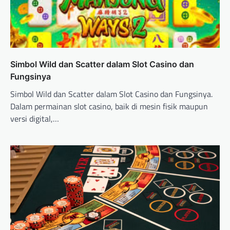
Simbol Wild dan Scatter dalam Slot Casino dan
Fungsinya
Simbol Wild dan Scatter dalam Slot Casino dan Fungsinya.
Dalam permainan slot casino, baik di mesin fisik maupun
versi digital,…