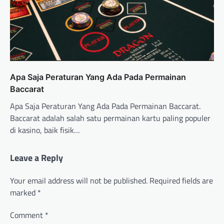
Apa Saja Peraturan Yang Ada Pada Permainan
Baccarat
Apa Saja Peraturan Yang Ada Pada Permainan Baccarat.
Baccarat adalah salah satu permainan kartu paling populer
di kasino, baik fisik…
Leave a Reply
Your email address will not be published.
Required fields are
marked
*
Comment
*