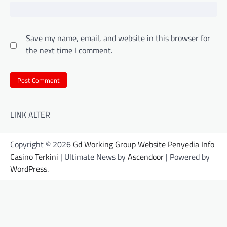
Save my name, email, and website in this browser for
the next time I comment.
LINK ALTER
Copyright © 2026
Gd Working Group Website Penyedia Info
Casino Terkini
| Ultimate News by
Ascendoor
| Powered by
WordPress
.