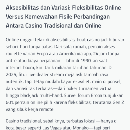
Aksesibilitas dan Variasi: Fleksibilitas Online
Versus Kemewahan Fisik: Perbandingan
Antara Casino Tradisional dan Online
Online unggul telak di aksesibilitas, buat casino jadi hiburan
sehari-hari tanpa batas. Dari sofa rumah, pemain akses
roulette varian Eropa atau Amerika via app, 24 jam tanpa
antre atau biaya perjalanan—lahir di 1990-an saat
internet boom, kini tarik miliaran taruhan tahunan. Di
2025, fitur live dealer stream meja asli tambah rasa
autentik, tapi tetap mudah: bayar e-wallet, main di ponsel,
dan variasi tak terbatas—dari poker turnamen virtual
hingga blackjack multi-hand. Survei forum Eropa tunjukkan
60% pemain online pilih karena fleksibilitas, terutama Gen Z
yang sibuk kerja remote.
Casino tradisional, sebaliknya, terbatas lokasi—hanya di
kota besar seperti Las Vegas atau Monako—tapi beri