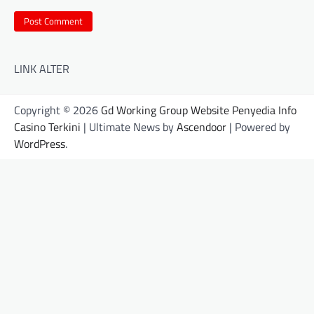
LINK ALTER
Copyright © 2026
Gd Working Group Website Penyedia Info
Casino Terkini
| Ultimate News by
Ascendoor
| Powered by
WordPress
.