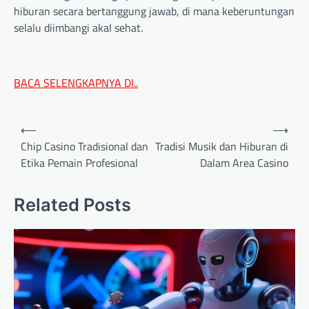
hiburan secara bertanggung jawab, di mana keberuntungan
selalu diimbangi akal sehat.
BACA SELENGKAPNYA DI..
P
⟵
⟶
o
Chip Casino Tradisional dan
Tradisi Musik dan Hiburan di
Etika Pemain Profesional
Dalam Area Casino
s
t
Related Posts
n
a
v
i
g