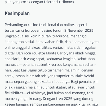
pilih yang cocok dengan toleransi risikonya.
Kesimpulan
Perbandingan casino tradisional dan online, seperti
terpancar di European Casino Forum 8 November 2025,
ungkap dua sisi koin hiburan: tradisional menang di
kehangatan sosial, kemewahan fisik, dan keamanan nyata;
online unggul di aksesibilitas, variasi instan, dan regulasi
digital. Dari roda roulette Monte Carlo yang abadi hingga
app blackjack yang cepat, keduanya lengkapi kebutuhan
manusia—pelarian autentik versus kenyamanan sehari-
hari. Saat Las Vegas tutup turnamen malam ini dengan
sorak, pesan jelas: tak ada yang superior mutlak; hybrid
masa depan gabung kekuatan keduanya. Bagi pemain, pilih
bijak: rasakan meja hijau untuk ikatan, atau layar untuk
fleksibilitas—di akhirnya, judi bukan soal menang, tapi
momen yang dikenang. Dengan tren 2025 yang dorong
keseimbangan, semoga perbandingan ini ajak kita nikmati