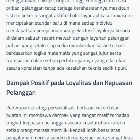
menggunakan enkripsi tingkat tinggi sehingga informasi
pribadi pelanggan tetap terjaga kerahasiaannya meskipun
sistem bekerja sangat aktif di balik layar aplikasi. Inovasi ini
menciptakan standar baru di mana setiap individu
mendapatkan pengalaman yang eksklusif layaknya berada
di dalam sebuah resort mewah dengan layanan pelanggan
pribadi yang selalu siap sedia memberikan saran terbaik
berdasarkan logika matematis yang sangat jujur serta
transparan dalam setiap perhitungannya yang dilakukan
secara konsisten tanpa ada kesalahan teknis sedikit pun.
Dampak Positif pada Loyalitas dan Kepuasan
Pelanggan
Penerapan strategi personalisasi berbasis kecerdasan
buatan ini membawa dampak yang sangat masif terhadap
tingkat kepuasan pelanggan secara keseluruhan karena
setiap orang merasa memiliki kendali lebih besar atas
pengalaman mereka sendiri di ruang siber yang sangat luas.