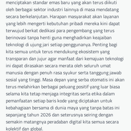
menciptakan standar emas baru yang akan terus diikuti
oleh berbagai sektor industri lainnya di masa mendatang
secara berkelanjutan. Harapan masyarakat akan layanan
yang lebih mengerti kebutuhan pribadi mereka kini dapat
terwujud berkat dedikasi para pengembang yang terus
berinovasi tanpa henti guna menghadirkan keajaiban
teknologi di ujung jari setiap penggunanya. Penting bagi
kita semua untuk terus mendukung ekosistem yang
transparan dan jujur agar manfaat dari kemajuan teknologi
ini dapat dirasakan secara merata oleh seluruh umat
manusia dengan penuh rasa syukur serta tanggung jawab
sosial yang tinggi. Masa depan yang serba otomatis ini akan
terus melahirkan berbagai peluang positif yang luar biasa
selama kita tetap menjaga integritas serta etika dalam
pemanfaatan setiap baris kode yang diciptakan untuk
kebahagiaan bersama di dunia maya yang tanpa batas ini
sepanjang tahun 2026 dan seterusnya seiring dengan
semakin matangnya peradaban digital kita semua secara
kolektif dan global.