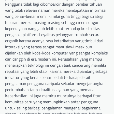
Pengguna tidak lagi dibombardir dengan pemberitahuan
yang tidak relevan namun mereka mendapatkan informasi
yang benar-benar memiliki nilai guna tinggi bagi strategi
hiburan mereka masing-masing sehingga membangun
kepercayaan yang jauh lebih kuat terhadap kredibilitas
pengelola platform. Loyalitas pelanggan tumbuh secara
organik karena adanya rasa keterikatan yang timbul dari
interaksi yang terasa sangat manusiawi meskipun
dijalankan oleh kode-kode komputer yang sangat kompleks
dan canggih di era modern ini. Perusahaan yang mampu
menerapkan teknologi ini dengan baik cenderung memiliki
reputasi yang lebih stabil karena mereka dipandang sebagai
inovator yang benar-benar peduli terhadap detail
pengalaman pengguna daripada sekadar mengejar angka
pertumbuhan tanpa kualitas layanan yang memadai.
Keberhasilan ini juga memicu munculnya berbagai fitur
komunitas baru yang memungkinkan antar pengguna
untuk saling berbagi pengalaman mengenai bagaimana