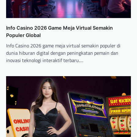
o
n
Info Casino 2026 Game Meja Virtual Semakin
Populer Global
Info Casino 2026 game meja virtual semakin populer di
dunia hiburan digital dengan peningkatan pemain dan
inovasi teknologi interaktif terbaru.…