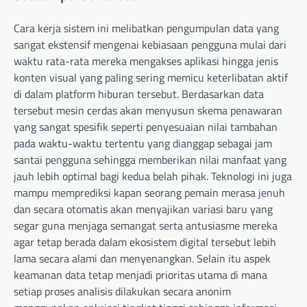
Cara kerja sistem ini melibatkan pengumpulan data yang
sangat ekstensif mengenai kebiasaan pengguna mulai dari
waktu rata-rata mereka mengakses aplikasi hingga jenis
konten visual yang paling sering memicu keterlibatan aktif
di dalam platform hiburan tersebut. Berdasarkan data
tersebut mesin cerdas akan menyusun skema penawaran
yang sangat spesifik seperti penyesuaian nilai tambahan
pada waktu-waktu tertentu yang dianggap sebagai jam
santai pengguna sehingga memberikan nilai manfaat yang
jauh lebih optimal bagi kedua belah pihak. Teknologi ini juga
mampu memprediksi kapan seorang pemain merasa jenuh
dan secara otomatis akan menyajikan variasi baru yang
segar guna menjaga semangat serta antusiasme mereka
agar tetap berada dalam ekosistem digital tersebut lebih
lama secara alami dan menyenangkan. Selain itu aspek
keamanan data tetap menjadi prioritas utama di mana
setiap proses analisis dilakukan secara anonim