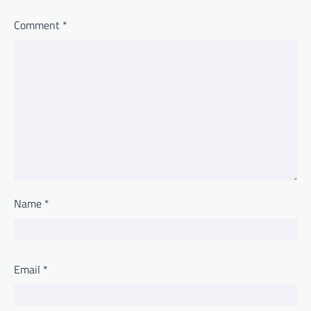
Comment
*
Name
*
Email
*