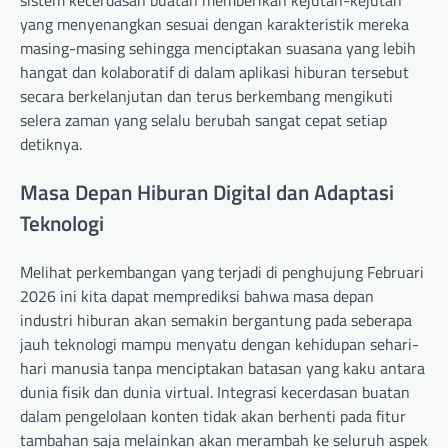
sistem kecerdasan buatan memberikan kejutan-kejutan
yang menyenangkan sesuai dengan karakteristik mereka
masing-masing sehingga menciptakan suasana yang lebih
hangat dan kolaboratif di dalam aplikasi hiburan tersebut
secara berkelanjutan dan terus berkembang mengikuti
selera zaman yang selalu berubah sangat cepat setiap
detiknya.
Masa Depan Hiburan Digital dan Adaptasi
Teknologi
Melihat perkembangan yang terjadi di penghujung Februari
2026 ini kita dapat memprediksi bahwa masa depan
industri hiburan akan semakin bergantung pada seberapa
jauh teknologi mampu menyatu dengan kehidupan sehari-
hari manusia tanpa menciptakan batasan yang kaku antara
dunia fisik dan dunia virtual. Integrasi kecerdasan buatan
dalam pengelolaan konten tidak akan berhenti pada fitur
tambahan saja melainkan akan merambah ke seluruh aspek