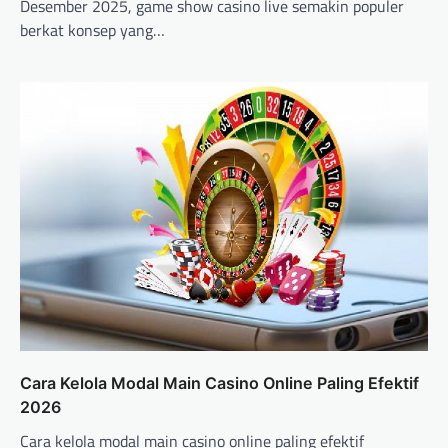
Desember 2025, game show casino live semakin populer
berkat konsep yang…
Cara Kelola Modal Main Casino Online Paling Efektif
2026
Cara kelola modal main casino online paling efektif