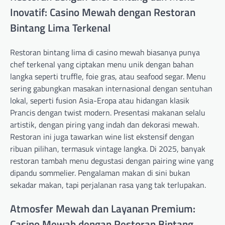
Inovatif: Casino Mewah dengan Restoran
Bintang Lima Terkenal
Restoran bintang lima di casino mewah biasanya punya
chef terkenal yang ciptakan menu unik dengan bahan
langka seperti truffle, foie gras, atau seafood segar. Menu
sering gabungkan masakan internasional dengan sentuhan
lokal, seperti fusion Asia-Eropa atau hidangan klasik
Prancis dengan twist modern. Presentasi makanan selalu
artistik, dengan piring yang indah dan dekorasi mewah.
Restoran ini juga tawarkan wine list ekstensif dengan
ribuan pilihan, termasuk vintage langka. Di 2025, banyak
restoran tambah menu degustasi dengan pairing wine yang
dipandu sommelier. Pengalaman makan di sini bukan
sekadar makan, tapi perjalanan rasa yang tak terlupakan.
Atmosfer Mewah dan Layanan Premium:
Casino Mewah dengan Restoran Bintang