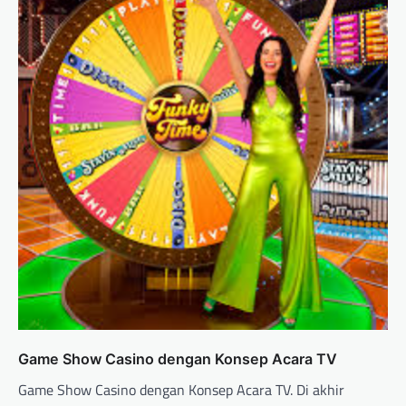
Game Show Casino dengan Konsep Acara TV
Game Show Casino dengan Konsep Acara TV. Di akhir